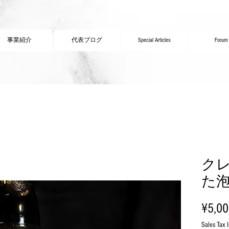
事業紹介
代表ブログ
Special Articles
Forum
ク
た
¥5,0
Sales Tax 