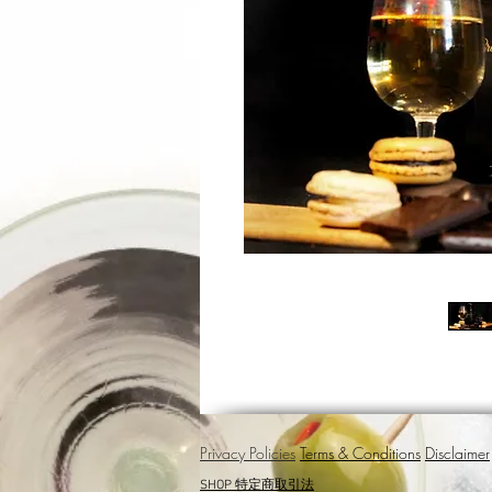
Privacy Policies
Terms & Conditions
Disclaimer
SHOP 特定商取引法