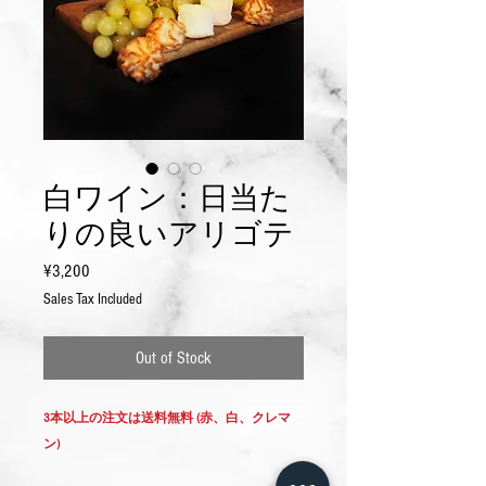
白ワイン：日当た
りの良いアリゴテ
Price
¥3,200
Sales Tax Included
Out of Stock
3本以上の注文は送料無料 (赤、白、クレマ
ン)