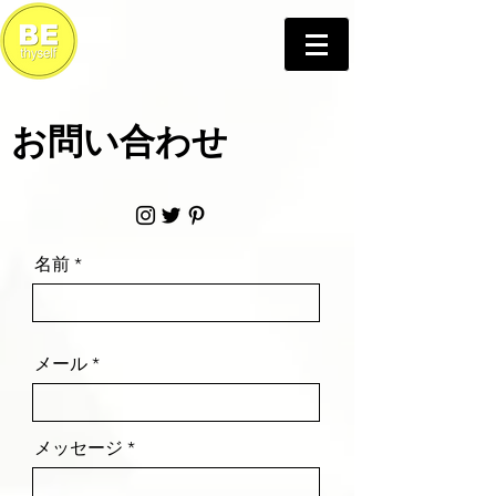
お問い合わせ
名前
メール
メッセージ